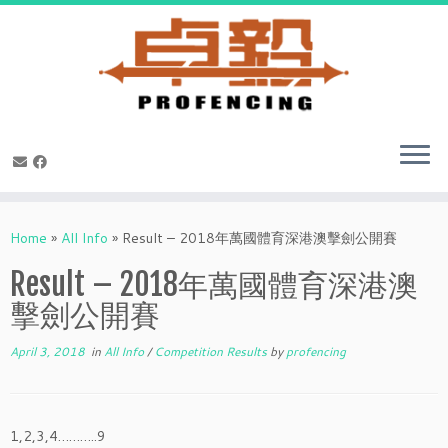
Skip
to
Home
»
All Info
»
Result – 2018年萬國體育深港澳擊劍公開賽
content
Result – 2018年萬國體育深港澳
擊劍公開賽
April 3, 2018
in
All Info
/
Competition Results
by
profencing
1,2,3,4………..9