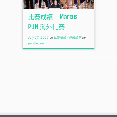
比賽成績 – Marcus
PUN 海外比賽
July 27, 2022
in
比賽成績
/
資訊總覽
by
profencing