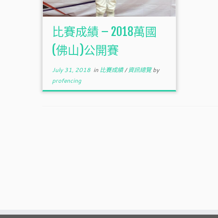
比賽成績 – 2018萬國
(佛山)公開賽
July 31, 2018
in
比賽成績
/
資訊總覽
by
profencing