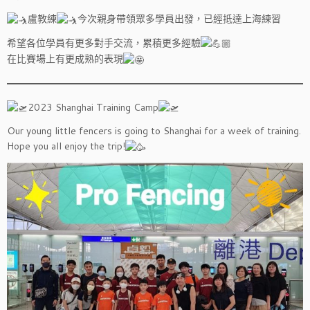
盧教練
今次親身帶領眾多學員出發，已經抵達上海練習
希望各位學員有更多對手交流，累積更多經驗
在比賽場上有更成熟的表現
2023 Shanghai Training Camp
Our young little fencers is going to Shanghai for a week of training.
Hope you all enjoy the trip!