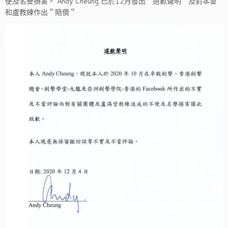
便及名譽損害。 Andy Cheung 已於12月發出＂道歉聲明＂及對本會
和盧教練作出＂賠償＂