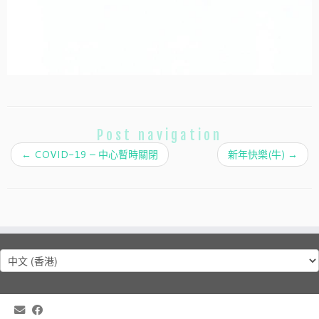
Post navigation
←
COVID-19 – 中心暫時關閉
新年快樂(牛)
→
Choose
a
language