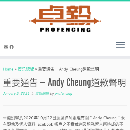
Skip
to
Home
»
資訊總覽
»
重要通告 – Andy Cheung道歉聲明
content
重要通告 – Andy Cheung道歉聲明
January 5, 2021
in
資訊總覽
by
profencing
卓毅劍擊於2020年10月22日透過律師處理有關＂Andy Cheung＂未
有頭像及個人資料Facebook 帳戶之不實裁判及租務留言所造成的不