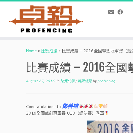
Skip
to
Home
»
比賽成績
»
比賽成績 – 2016全國擊劍冠軍賽（總
content
比賽成績 – 2016
August 27, 2016
in
比賽成績
/
資訊總覽
by
profencing
鄭善禮
Congratulations to
2016全國擊劍冠軍賽 U10（總決賽）季軍