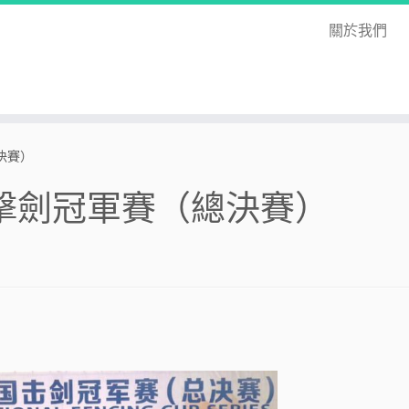
關於我們
決賽）
全國擊劍冠軍賽（總決賽）