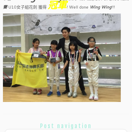
冠軍
賽
U10女子組花劍 獲得
! Well done
Wing Wing
!!!
Post navigation