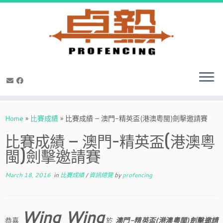
Skip
to
Home
»
比賽成績
»
比賽成績 – 澳門-精英盃(港澳粵閩)劍擊邀請賽
content
比賽成績 – 澳門-精英盃(港澳粵
閩)劍擊邀請賽
March 18, 2016
in
比賽成績
/
資訊總覽
by
profencing
Wing Wing
恭喜
於
澳門-精英盃(港澳粵閩)劍擊邀請